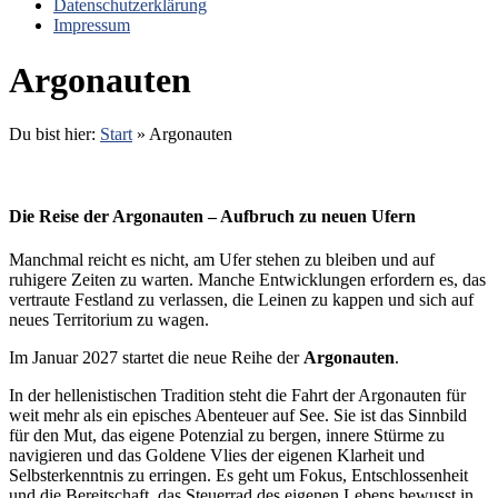
Datenschutzerklärung
Impressum
Argonauten
Du bist hier:
Start
»
Argonauten
Die Reise der Argonauten – Aufbruch zu neuen Ufern
Manchmal reicht es nicht, am Ufer stehen zu bleiben und auf
ruhigere Zeiten zu warten. Manche Entwicklungen erfordern es, das
vertraute Festland zu verlassen, die Leinen zu kappen und sich auf
neues Territorium zu wagen.
Im Januar 2027 startet die neue Reihe der
Argonauten
.
In der hellenistischen Tradition steht die Fahrt der Argonauten für
weit mehr als ein episches Abenteuer auf See. Sie ist das Sinnbild
für den Mut, das eigene Potenzial zu bergen, innere Stürme zu
navigieren und das Goldene Vlies der eigenen Klarheit und
Selbsterkenntnis zu erringen. Es geht um Fokus, Entschlossenheit
und die Bereitschaft, das Steuerrad des eigenen Lebens bewusst in