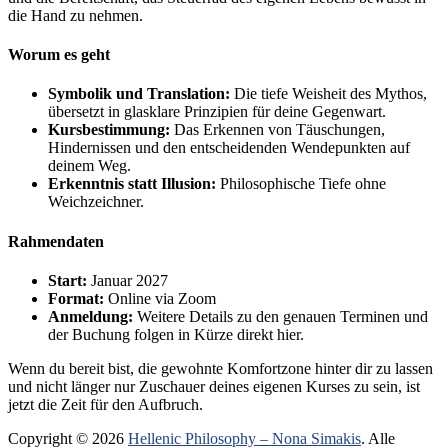
die Hand zu nehmen.
Worum es geht
Symbolik und Translation:
Die tiefe Weisheit des Mythos,
übersetzt in glasklare Prinzipien für deine Gegenwart.
Kursbestimmung:
Das Erkennen von Täuschungen,
Hindernissen und den entscheidenden Wendepunkten auf
deinem Weg.
Erkenntnis statt Illusion:
Philosophische Tiefe ohne
Weichzeichner.
Rahmendaten
Start:
Januar 2027
Format:
Online via Zoom
Anmeldung:
Weitere Details zu den genauen Terminen und
der Buchung folgen in Kürze direkt hier.
Wenn du bereit bist, die gewohnte Komfortzone hinter dir zu lassen
und nicht länger nur Zuschauer deines eigenen Kurses zu sein, ist
jetzt die Zeit für den Aufbruch.
Copyright © 2026
Hellenic Philosophy – Nona Simakis
. Alle