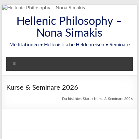
Zum
Inhalt
Hellenic Philosophy –
springen
Nona Simakis
Meditationen • Hellenistische Heldenreisen • Seminare
Menü
Kurse & Seminare 2026
Du bist hier:
Start
»
Kurse & Seminare 2026